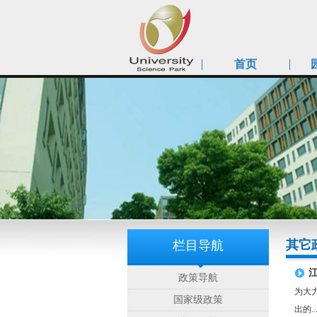
首页
其它
栏目导航
政策导航
为大
国家级政策
出的....