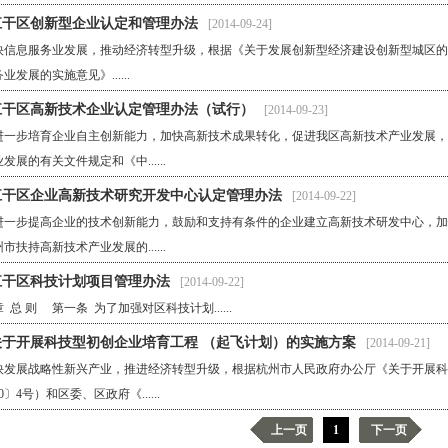
江干区创新型企业认定和管理办法
[2014-09-24]
快信息服务业发展，推动经济转型升级，根据《关于发展创新型经济建设创新型城区的若
业发展的实施意见》......
江干区高新技术企业认定管理办法（试行）
[2014-09-23]
进一步培育企业自主创新能力，加快高新技术成果转化，促进我区高新技术产业发展，
发展的有关文件规定和《中......
江干区企业高新技术研究开发中心认定管理办法
[2014-09-22]
进一步提高企业的技术创新能力，鼓励和支持有条件的企业建立高新技术研发中心，加
市扶持高新技术产业发展的......
江干区科技计划项目管理办法
[2014-09-22]
 总 则 第一条 为了加强对区科技计划......
关于开展科技型初创企业培育工程 （起飞计划）的实施方案
[2014-09-21]
快发展战略性新兴产业，推进经济转型升级，根据杭州市人民政府办公厅《关于开展科
10〕4号）和区委、区政府《......
上一页
1
下一页