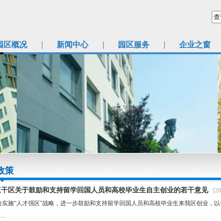
园区概况
新闻中心
园区服务
企业之窗
政策
江干区关于鼓励和支持留学回国人员和高校毕业生自主创业的若干意见
[20
力实施“人才强区”战略，进一步鼓励和支持留学回国人员和高校毕业生来我区创业，
..