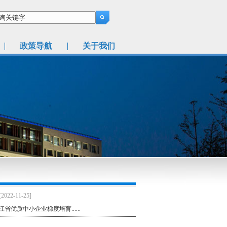
政策导航
关于我们
[2022-11-25]
中小企业梯度培育......