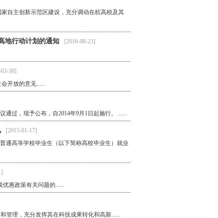
国家自主创新示范区建设，充分调动在杭高校及其
新高地行动计划的通知
[2016-08-23]
-03-30]
的意见......
，现予公布，自2014年9月1日起施行。 ......
见
[2015-01-17]
做好普通高等学校毕业生（以下简称高校毕业生）就业
1]
政策有关问题的......
理，充分发挥其在科技成果转化和高新......