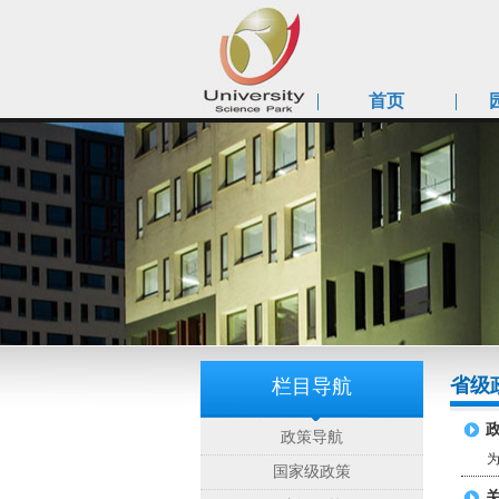
首页
省级
栏目导航
政策导航
为进
国家级政策