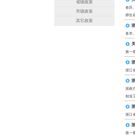
省级政策
各区
市级政策
师生在
其它政策
各市、
第一
浙江省
浙政
创业工作
浙江省
第一