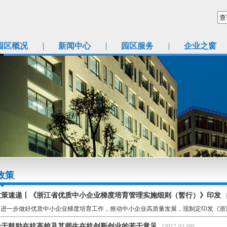
园区概况
新闻中心
园区服务
企业之窗
政策
政策速递丨《浙江省优质中小企业梯度培育管理实施细则（暂行）》印发
一步做好优质中小企业梯度培育工作，推动中小企业高质量发展，现制定印发《浙江省优质
关于鼓励在杭高校及其师生在杭创新创业的若干意见
[2017-02-09]