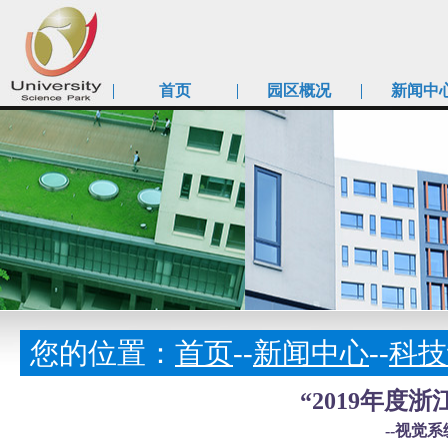
首页
园区概况
新闻中
您的位置：
首页
--
新闻中心
--
科技
“2019年度
--视觉