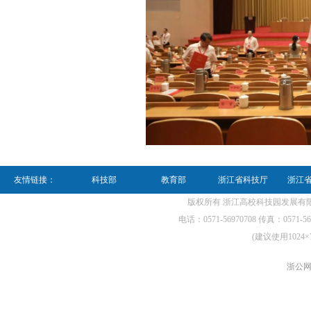
友情链接：
科技部
教育部
浙江省科技厅
浙江
版权所有 浙江高校科技园发展有限公
电话：0571-56970708 传真：0571-56970
(建议使用1024×
浙公网安